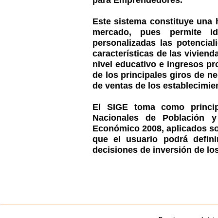
Este sistema constituye una 
mercado, pues permite id
personalizadas las potencial
caracterí­sticas de las vivien
nivel educativo e ingresos pr
de los principales giros de n
de ventas de los establecimie
El SIGE toma como princip
Nacionales de Población 
Económico 2008, aplicados so
que el usuario podrá definir
decisiones de inversión de l